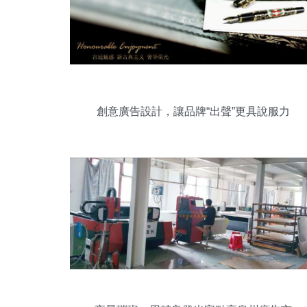
創意廣告設計，讓品牌“出聲”更具說服力