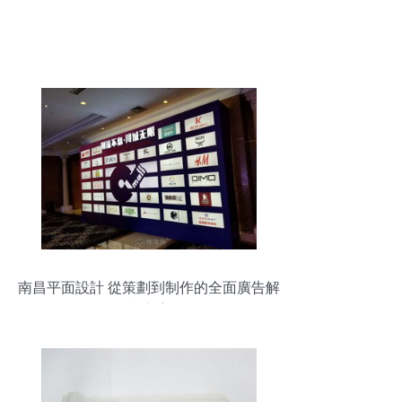
南昌平面設計 從策劃到制作的全面廣告解
決方案