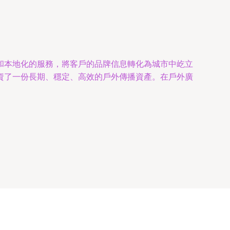
和本地化的服務，將客戶的品牌信息轉化為城市中屹立
資了一份長期、穩定、高效的戶外傳播資產。在戶外廣