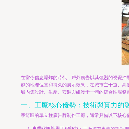
在當今信息爆炸的時代，戶外廣告以其強烈的視覺沖
越的地理位置和持久的展示效果，在城市主干道、高
域內集設計、生產、安裝與維護于一體的綜合性服務
一、工廠核心優勢：技術與實力的
茅箭區的單立柱廣告牌制作工廠，通常具備以下核心
專業化設計與工程能力
：工廠擁有專業的設計團