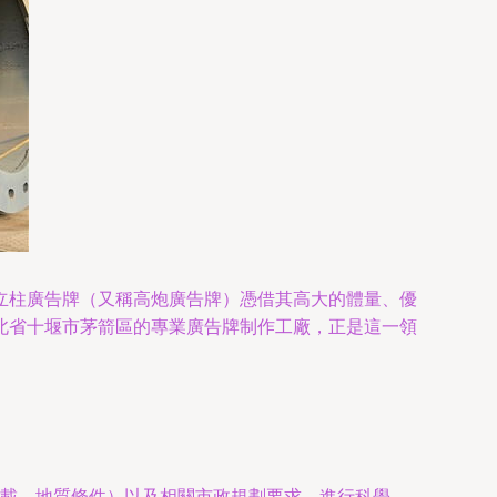
立柱廣告牌（又稱高炮廣告牌）憑借其高大的體量、優
北省十堰市茅箭區的專業廣告牌制作工廠，正是這一領
載、地質條件）以及相關市政規劃要求，進行科學、