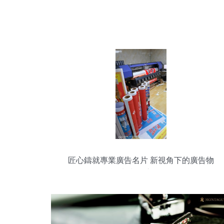
匠心鑄就專業廣告名片 新視角下的廣告物
料制作之道