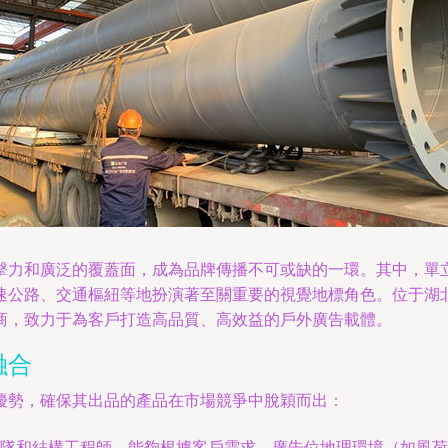
擊力和廣泛的覆蓋面，成為品牌傳播不可或缺的一環。其中，單
速公路、交通樞紐等地扮演著至關重要的視覺地標角色。位于湖
商，致力于為客戶打造高品質、高效益的戶外廣告載體。
融合
優勢，確保其出品的產品在市場競爭中脫穎而出：
隊和結構工程師，能夠根據客戶需求、廣告位地理環境（如風荷