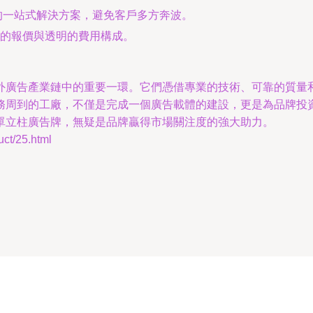
”的一站式解決方案，避免客戶多方奔波。
的報價與透明的費用構成。
外廣告產業鏈中的重要一環。它們憑借專業的技術、可靠的質量
務周到的工廠，不僅是完成一個廣告載體的建設，更是為品牌投
單立柱廣告牌，無疑是品牌贏得市場關注度的強大助力。
t/25.html