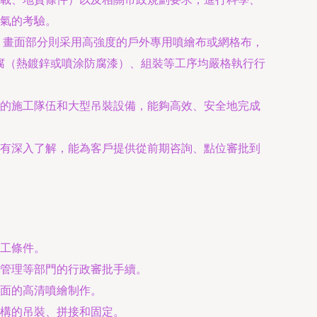
氣的考驗。
性。畫面部分則采用高強度的戶外專用噴繪布或網格布，
腐（熱鍍鋅或噴涂防腐漆）、組裝等工序均嚴格執行行
的施工隊伍和大型吊裝設備，能夠高效、安全地完成
有深入了解，能為客戶提供從前期咨詢、點位審批到
工條件。
管理等部門的行政審批手續。
面的高清噴繪制作。
構的吊裝、拼接和固定。