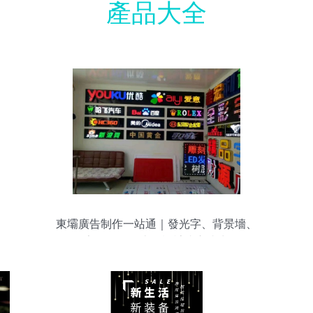
產品大全
東壩廣告制作一站通｜發光字、背景墻、
亮化工程，上門設計省心省力