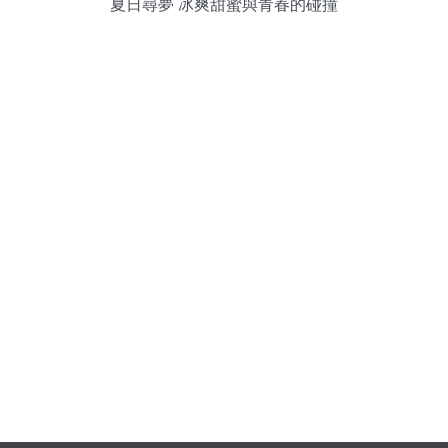
夏日尋夢 冰爽甜蜜與青春的碰撞