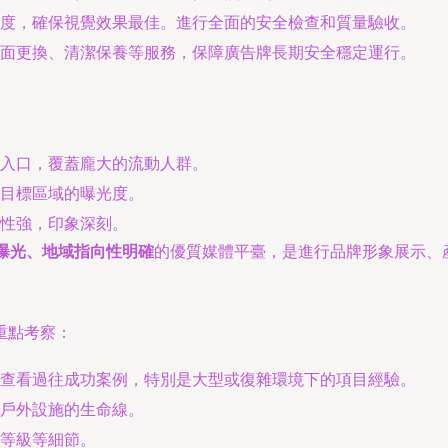
度，確保視覺效果最佳。進行全面的安全檢查和質量驗收。
面更換、清潔保養等服務，保障廣告牌長期安全穩定運行。
入口，覆蓋龐大的流動人群。
目標區域的曝光度。
性強，印象深刻。
制曝光、地域指向性明確
的優質媒體平臺，是進行品牌形象展示、
重點考察：
查看過往成功案例，特別是大型或復雜環境下的項目經驗。
戶外設施的生命線。
等級等細節。